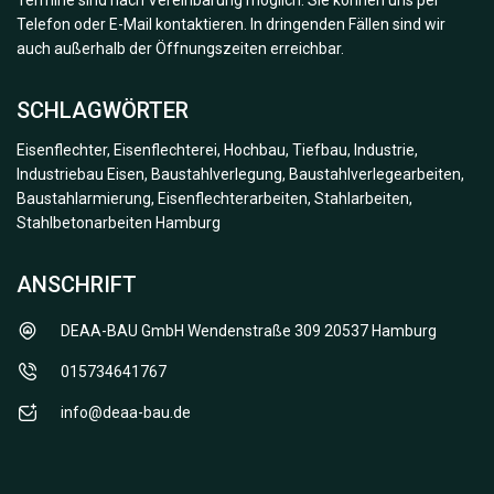
Termine sind nach Vereinbarung möglich. Sie können uns per
Telefon oder E-Mail kontaktieren. In dringenden Fällen sind wir
auch außerhalb der Öffnungszeiten erreichbar.
SCHLAGWÖRTER
Eisenflechter, Eisenflechterei, Hochbau, Tiefbau, Industrie,
Industriebau Eisen, Baustahlverlegung, Baustahlverlegearbeiten,
Baustahlarmierung, Eisenflechterarbeiten, Stahlarbeiten,
Stahlbetonarbeiten Hamburg
ANSCHRIFT
DEAA-BAU GmbH Wendenstraße 309 20537 Hamburg
015734641767
info@deaa-bau.de